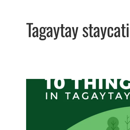
Tagaytay staycat